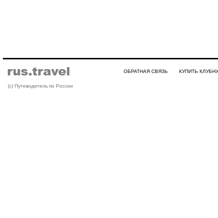
ОБРАТНАЯ СВЯЗЬ
КУПИТЬ КЛУБН
(с) Путеводитель по России